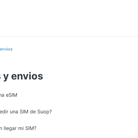
 envios
 y envios
na eSIM
dir una SIM de Suop?
n llegar mi SIM?