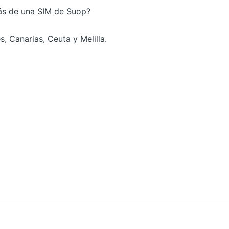
ás de una SIM de Suop?
s, Canarias, Ceuta y Melilla.