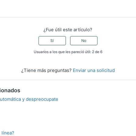
¿Fue útil este artículo?
Sí
No
Usuarios a los que les pareció útil: 2 de 6
¿Tiene más preguntas?
Enviar una solicitud
cionados
 automática y despreocupate
o
 línea?