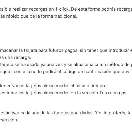
sible realizar recargas en 1-click. De esta forma podrás recarg
 rápido que de la forma tradicional.
lmacenar la tarjeta para futuros pagos, sin tener que introducir
as una recarga.
tarjeta se ha usado ya una vez y se almacena como método de 
rgues con ella no te pedirá el código de confirmación que enví
ener varias tarjetas almacenadas al mismo tiempo.
stionar las tarjetas almacenadas en la sección Tus recargas.
esactivar cada una de las tarjetas guardadas. Y si lo preferís, 
 sección.