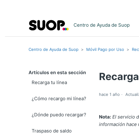
Centro de Ayuda de Suop
Centro de Ayuda de Suop
Móvil Pago por Uso
Rec
Artículos en esta sección
Recarga
Recarga tu línea
hace 1 año
Actual
¿Cómo recargo mi línea?
¿Dónde puedo recargar?
Nota:
El servicio
información hace r
Traspaso de saldo