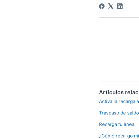
Artículos rela
Activa la recarga
Traspaso de sald
Recarga tu línea
¿Cómo recargo mi