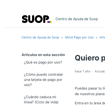
Centro de Ayuda de Suop
Centro de Ayuda de Suop
Móvil Pago por Uso
Inf
Artículos en esta sección
Quiero p
¿Qué es pago por uso?
hace 1 año
Actual
¿Cómo puedo contratar
una tarjeta de pago por
uso?
Puedes pasar tu l
de nuestros plane
¿Cuándo caduca mi
línea? (Ciclo de vida)
Entra en tu área d