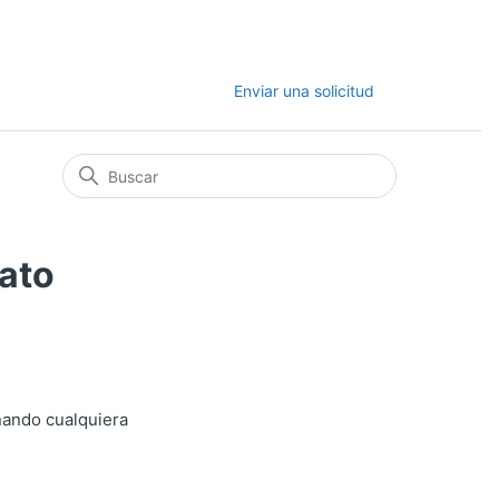
Enviar una solicitud
rato
nando cualquiera