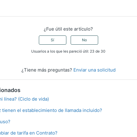
¿Fue útil este artículo?
Sí
No
Usuarios a los que les pareció útil: 23 de 30
¿Tiene más preguntas?
Enviar una solicitud
cionados
 línea? (Ciclo de vida)
 tienen el establecimiento de llamada incluido?
 uso?
ar de tarifa en Contrato?