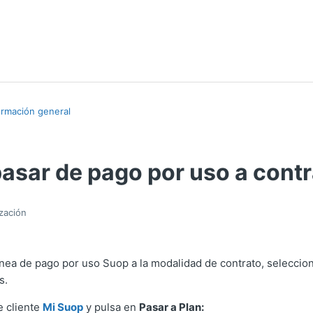
ormación general
asar de pago por uso a cont
ización
ínea de pago por uso Suop a la modalidad de contrato, seleccio
s.
e cliente
Mi Suop
y pulsa en
Pasar a Plan: