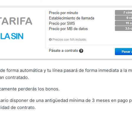
 de forma automática y tu línea pasará de forma inmediata a la 
an contratado.
camente perderás los bonos.
sario disponer de una antigüedad mínima de 3 meses en pago p
idad de contrato.