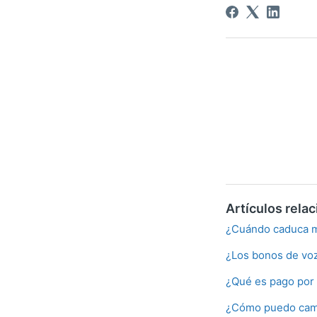
Artículos rela
¿Cuándo caduca mi
¿Los bonos de voz
¿Qué es pago por
¿Cómo puedo cambi