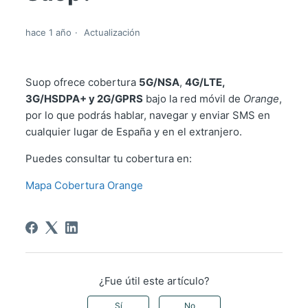
hace 1 año
Actualización
Suop ofrece cobertura
5G/NSA
,
4G/LTE,
3G/HSDPA+ y 2G/GPRS
bajo la red móvil de
Orange
,
por lo que podrás hablar, navegar y enviar SMS en
cualquier lugar de España y en el extranjero.
Puedes consultar tu cobertura en:
Mapa Cobertura Orange
¿Fue útil este artículo?
Sí
No