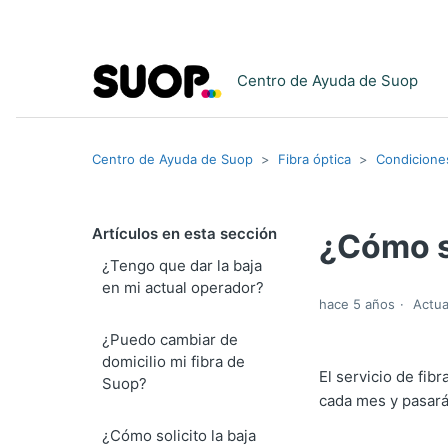
Centro de Ayuda de Suop
Centro de Ayuda de Suop
Fibra óptica
Condiciones
Artículos en esta sección
¿Cómo s
¿Tengo que dar la baja
en mi actual operador?
hace 5 años
Actua
¿Puedo cambiar de
domicilio mi fibra de
El servicio de fibr
Suop?
cada mes y pasará 
¿Cómo solicito la baja