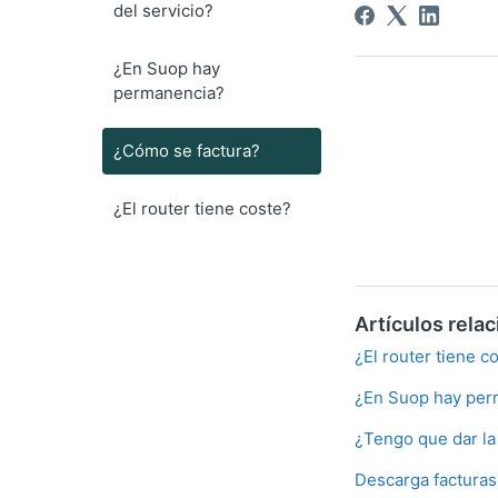
del servicio?
¿En Suop hay
permanencia?
¿Cómo se factura?
¿El router tiene coste?
Artículos rela
¿El router tiene c
¿En Suop hay per
¿Tengo que dar la
Descarga facturas