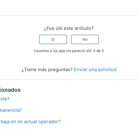
¿Fue útil este artículo?
Sí
No
Usuarios a los que les pareció útil: 4 de 5
¿Tiene más preguntas?
Enviar una solicitud
cionados
oste?
manencia?
 baja en mi actual operador?