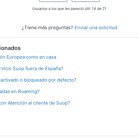
Usuarios a los que les pareció útil: 14 de 21
¿Tiene más preguntas?
Enviar una solicitud
cionados
ión Europea como en casa
rvicio Suop fuera de España?
 activado o bloqueado por defecto?
madas en Roaming?
on Atención al cliente de Suop?