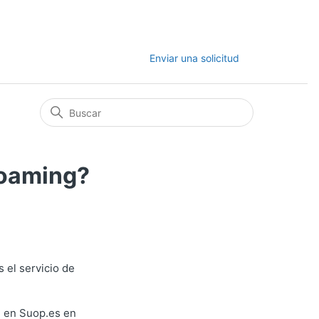
Enviar una solicitud
roaming?
s el servicio de
e en Suop.es en