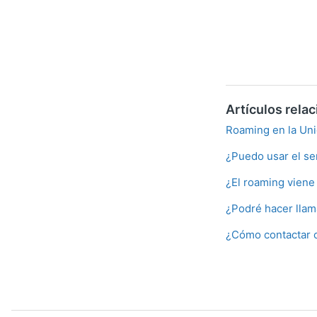
Artículos rela
Roaming en la Un
¿Puedo usar el se
¿El roaming viene
¿Podré hacer lla
¿Cómo contactar c