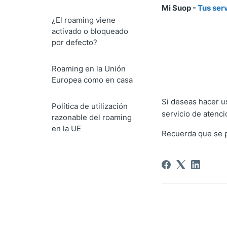
Mi Suop -
Tus ser
¿El roaming viene
activado o bloqueado
por defecto?
Roaming en la Unión
Europea como en casa
Si deseas hacer u
Política de utilización
servicio de atenció
razonable del roaming
en la UE
Recuerda que se p