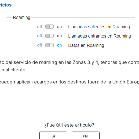
vicios
.
so del servicio de roaming en las Zonas 3 y 4, tendrás que cont
n al cliente.
ueden aplicar recargos en los destinos fuera de la Unión Europ
¿Fue útil este artículo?
Sí
No