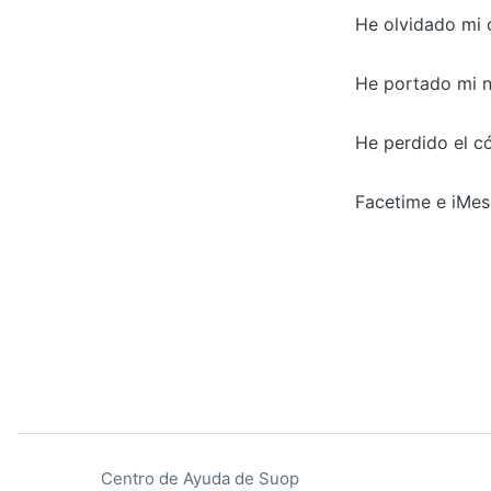
He olvidado mi 
He portado mi n
He perdido el c
Facetime e iMe
Centro de Ayuda de Suop