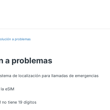
olución a problemas
n a problemas
istema de localización para llamadas de emergencias
 la eSIM
 no tiene 19 dígitos