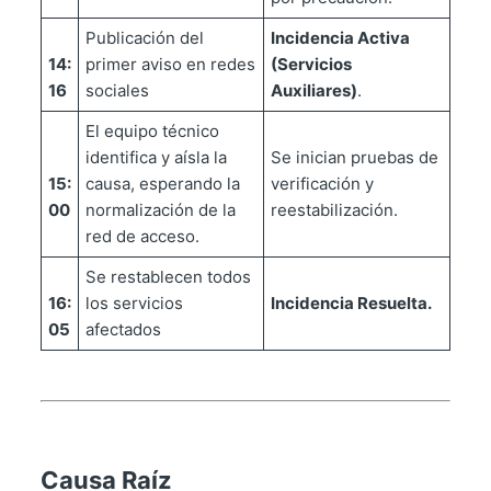
Publicación del
Incidencia Activa
14:
primer aviso en redes
(Servicios
16
sociales
Auxiliares)
.
El equipo técnico
identifica y aísla la
Se inician pruebas de
15:
causa, esperando la
verificación y
00
normalización de la
reestabilización.
red de acceso.
Se restablecen todos
16:
los servicios
Incidencia Resuelta.
05
afectados
Causa Raíz